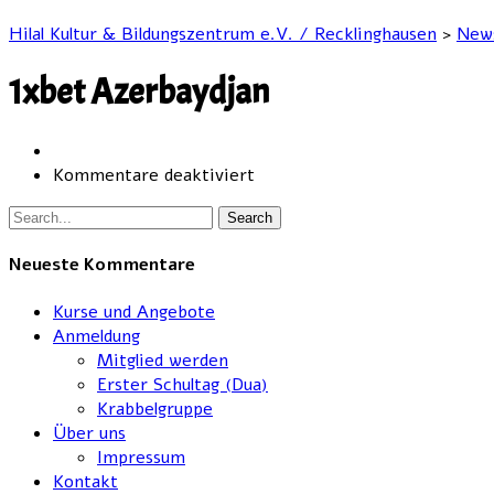
Hilal Kultur & Bildungszentrum e.V. / Recklinghausen
>
New
1xbet Azerbaydjan
für
Kommentare deaktiviert
Search
Neueste Kommentare
Kurse und Angebote
Anmeldung
Mitglied werden
Erster Schultag (Dua)
Krabbelgruppe
Über uns
Impressum
Kontakt